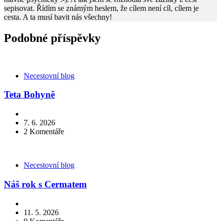
sepisovat. Řídím se známým heslem, že cílem není cíl, cílem je
cesta. A ta musí bavit nás všechny!
Podobné příspěvky
Kategorie
Necestovní blog
Teta Bohyně
7. 6. 2026
2
Komentáře
Kategorie
Necestovní blog
Náš rok s Cermatem
11. 5. 2026