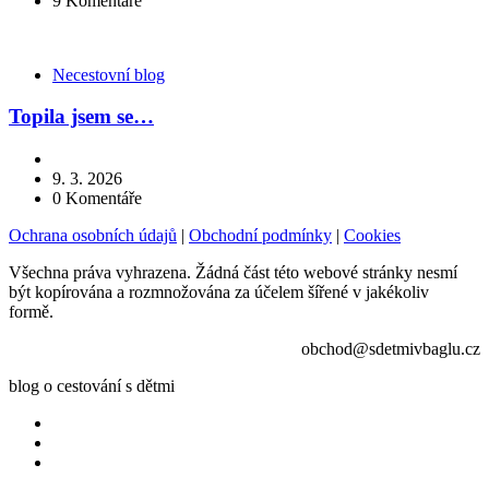
9
Komentáře
Kategorie
Necestovní blog
Topila jsem se…
9. 3. 2026
0
Komentáře
Ochrana osobních údajů
|
Obchodní podmínky
|
Cookies
Všechna práva vyhrazena. Žádná část této webové stránky nesmí
být kopírována a rozmnožována za účelem šířené v jakékoliv
formě.
obchod@sdetmivbaglu.cz
blog o cestování s dětmi