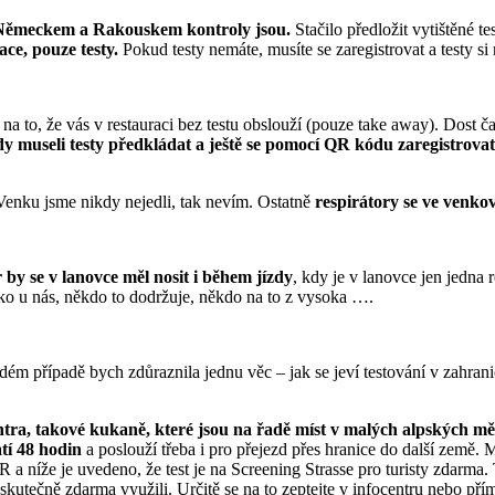
Německem a Rakouskem kontroly jsou.
Stačilo předložit vytištěné 
ace, pouze testy.
Pokud testy nemáte, musíte se zaregistrovat a testy s
 na to, že vás v restauraci bez testu obslouží (pouze take away). Dost čas
y museli testy předkládat a ještě se pomocí QR kódu zaregistrovat
. Venku jsme nikdy nejedli, tak nevím. Ostatně
respirátory se ve venko
 by se v lanovce měl nosit i během jízdy
, kdy je v lanovce jen jedna
jako u nás, někdo to dodržuje, někdo na to z vysoka ….
dém případě bych zdůraznila jednu věc – jak se jeví testování v zahran
entra, takové kukaně, které jsou na řadě míst v malých alpských m
atí 48 hodin
a poslouží třeba i pro přejezd přes hranice do další země
R a níže je uvedeno, že test je na Screening Strasse pro turisty zdarma. 
tra skutečně zdarma využili. Určitě se na to zeptejte v infocentru nebo p