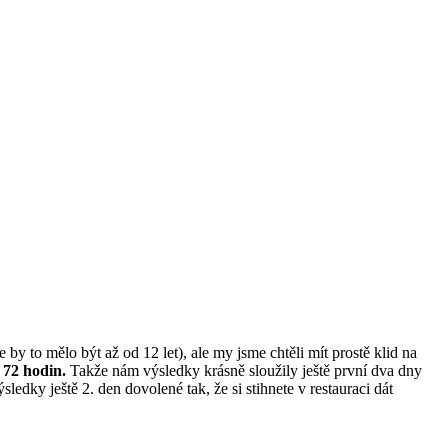
 by to mělo být až od 12 let), ale my jsme chtěli mít prostě klid na
 72 hodin.
Takže nám výsledky krásně sloužily ještě první dva dny
dky ještě 2. den dovolené tak, že si stihnete v restauraci dát