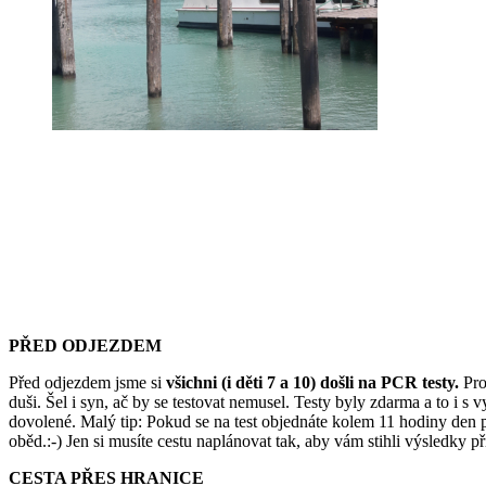
PŘED ODJEZDEM
Před odjezdem jsme si
všichni (i děti 7 a 10) došli na PCR testy.
Pro 
duši. Šel i syn, ač by se testovat nemusel. Testy byly zdarma a to i s 
dovolené. Malý tip: Pokud se na test objednáte kolem 11 hodiny den př
oběd.:-) Jen si musíte cestu naplánovat tak, aby vám stihli výsledky př
CESTA PŘES HRANICE