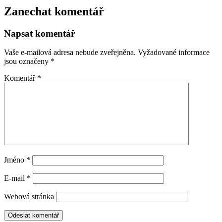
Zanechat komentář
Napsat komentář
Vaše e-mailová adresa nebude zveřejněna.
Vyžadované informace
jsou označeny
*
Komentář
*
Jméno
*
E-mail
*
Webová stránka