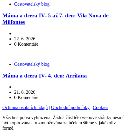
Kategorie
Cestovatelský blog
Máma a dcera IV- 5 až 7. den: Vila Nova de
Milfontes
22. 6. 2026
0
Komentáře
Kategorie
Cestovatelský blog
Máma a dcera IV- 4. den: Arrifana
21. 6. 2026
0
Komentáře
Ochrana osobních údajů
|
Obchodní podmínky
|
Cookies
Všechna práva vyhrazena. Žádná část této webové stránky nesmí
být kopírována a rozmnožována za účelem šířené v jakékoliv
formě.