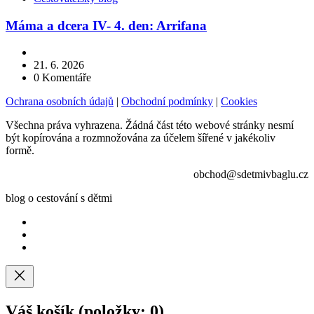
Máma a dcera IV- 4. den: Arrifana
21. 6. 2026
0
Komentáře
Ochrana osobních údajů
|
Obchodní podmínky
|
Cookies
Všechna práva vyhrazena. Žádná část této webové stránky nesmí
být kopírována a rozmnožována za účelem šířené v jakékoliv
formě.
obchod@sdetmivbaglu.cz
blog o cestování s dětmi
Váš košík
(položky: 0)