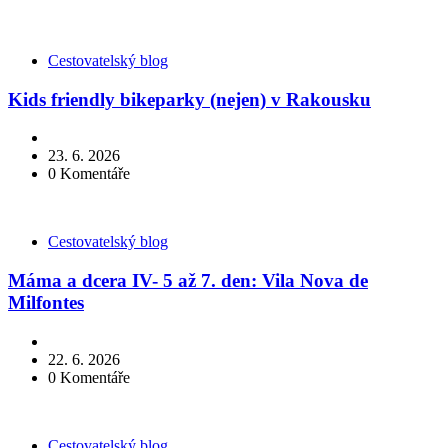
Kategorie
Cestovatelský blog
Kids friendly bikeparky (nejen) v Rakousku
23. 6. 2026
0
Komentáře
Kategorie
Cestovatelský blog
Máma a dcera IV- 5 až 7. den: Vila Nova de
Milfontes
22. 6. 2026
0
Komentáře
Kategorie
Cestovatelský blog