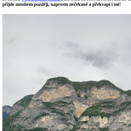
přijde mnohem později, naprosto nečekaně a překvapí i mě
!