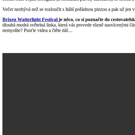
Večer nezbývá než se rozloučit s Itálií pořádnou pizzou a pak už jen 
Brixen Watterlight Festival
je něco, co si poznačte do cestovatel
dlouhá modrá světelná linka, která vás provede různě nasvícenými část
nemyslíte? Pusťte videa a čtěte dál…