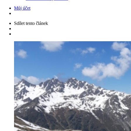
Můj účet
Sdílet
tento článek