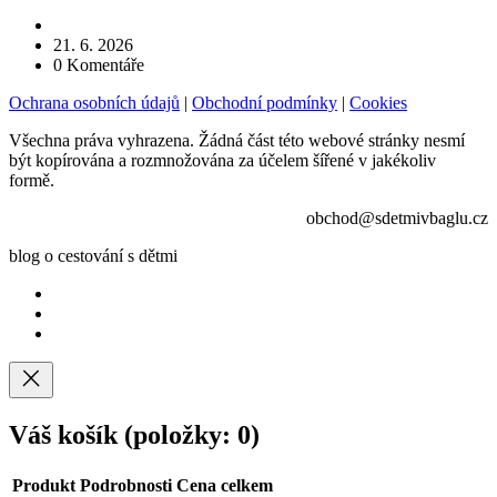
21. 6. 2026
0
Komentáře
Ochrana osobních údajů
|
Obchodní podmínky
|
Cookies
Všechna práva vyhrazena. Žádná část této webové stránky nesmí
být kopírována a rozmnožována za účelem šířené v jakékoliv
formě.
obchod@sdetmivbaglu.cz
blog o cestování s dětmi
Váš košík
(položky: 0)
Produkt
Podrobnosti
Cena celkem