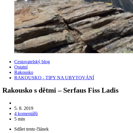
Kategorie
Cestovatelský blog
Ostatní
Rakousko
RAKOUSKO - TIPY NA UBYTOVÁNÍ
Rakousko s dětmi – Serfaus Fiss Ladis
5. 8. 2019
4 komentářů
5 min
Sdílet
tento článek