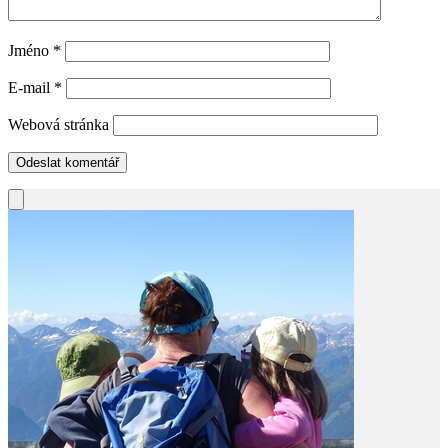
Jméno
*
E-mail
*
Webová stránka