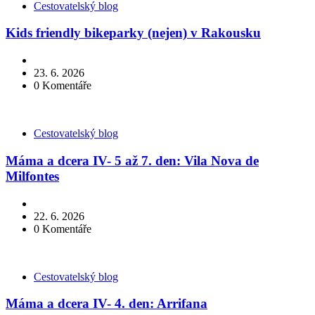
Kategorie
Cestovatelský blog
Kids friendly bikeparky (nejen) v Rakousku
23. 6. 2026
0
Komentáře
Kategorie
Cestovatelský blog
Máma a dcera IV- 5 až 7. den: Vila Nova de
Milfontes
22. 6. 2026
0
Komentáře
Kategorie
Cestovatelský blog
Máma a dcera IV- 4. den: Arrifana