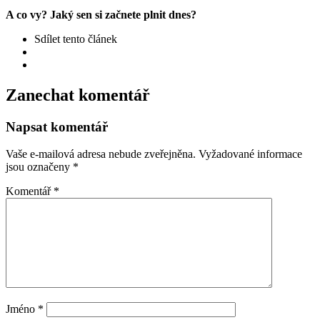
A co vy? Jaký sen si začnete plnit dnes?
Sdílet
tento článek
Zanechat komentář
Napsat komentář
Vaše e-mailová adresa nebude zveřejněna.
Vyžadované informace
jsou označeny
*
Komentář
*
Jméno
*