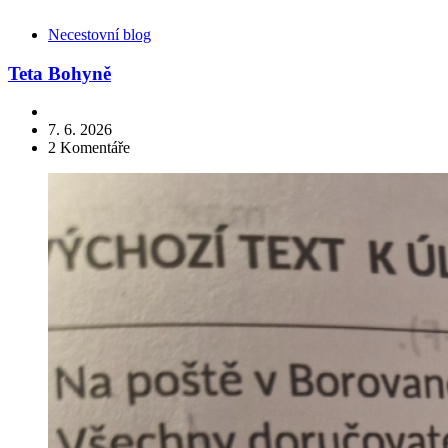
Kategorie
Necestovní blog
Teta Bohyně
7. 6. 2026
2
Komentáře