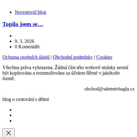
Kategorie
Necestovní blog
Topila jsem se…
9. 3. 2026
0
Komentáře
Ochrana osobních údajů
|
Obchodní podmínky
|
Cookies
Všechna práva vyhrazena. Žádná část této webové stránky nesmí
být kopírována a rozmnožována za účelem šířené v jakékoliv
formě.
obchod@sdetmivbaglu.cz
blog o cestování s dětmi