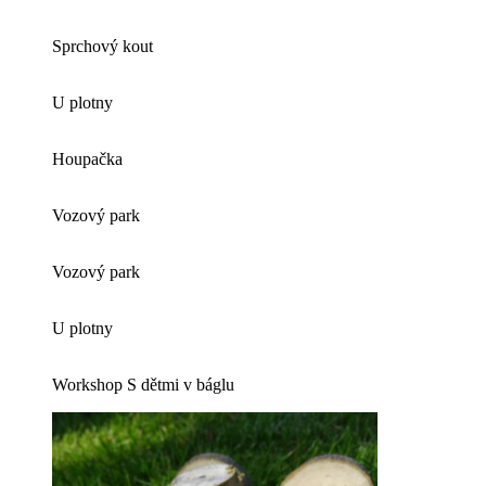
Sprchový kout
U plotny
Houpačka
Vozový park
Vozový park
U plotny
Workshop S dětmi v báglu