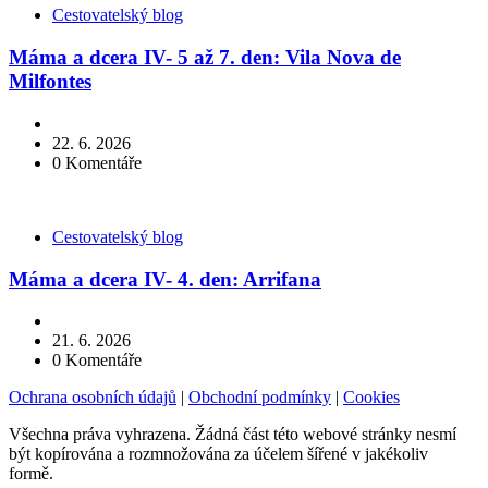
Kategorie
Cestovatelský blog
Máma a dcera IV- 5 až 7. den: Vila Nova de
Milfontes
22. 6. 2026
0
Komentáře
Kategorie
Cestovatelský blog
Máma a dcera IV- 4. den: Arrifana
21. 6. 2026
0
Komentáře
Ochrana osobních údajů
|
Obchodní podmínky
|
Cookies
Všechna práva vyhrazena. Žádná část této webové stránky nesmí
být kopírována a rozmnožována za účelem šířené v jakékoliv
formě.