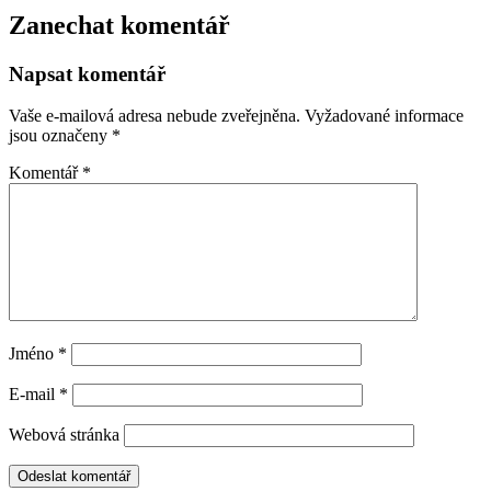
Zanechat komentář
Napsat komentář
Vaše e-mailová adresa nebude zveřejněna.
Vyžadované informace
jsou označeny
*
Komentář
*
Jméno
*
E-mail
*
Webová stránka