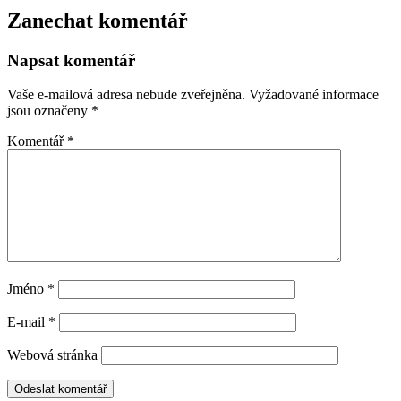
Zanechat komentář
Napsat komentář
Vaše e-mailová adresa nebude zveřejněna.
Vyžadované informace
jsou označeny
*
Komentář
*
Jméno
*
E-mail
*
Webová stránka