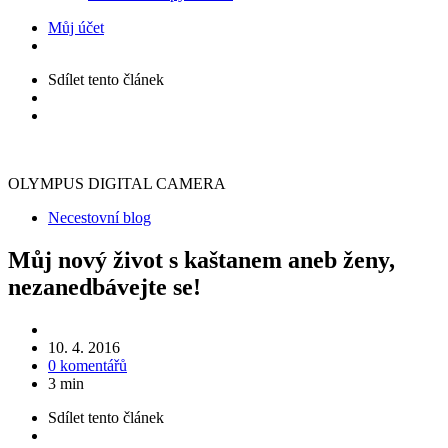
Můj účet
Sdílet
tento článek
OLYMPUS DIGITAL CAMERA
Kategorie
Necestovní blog
Můj nový život s kaštanem aneb ženy,
nezanedbávejte se!
10. 4. 2016
0 komentářů
3 min
Sdílet
tento článek