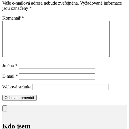
Vaše e-mailová adresa nebude zveřejněna.
Vyžadované informace
jsou označeny
*
Komentář
*
Jméno
*
E-mail
*
Webová stránka
Kdo jsem