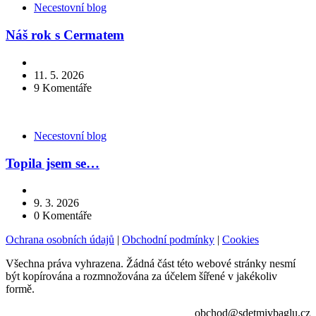
Kategorie
Necestovní blog
Náš rok s Cermatem
11. 5. 2026
9
Komentáře
Kategorie
Necestovní blog
Topila jsem se…
9. 3. 2026
0
Komentáře
Ochrana osobních údajů
|
Obchodní podmínky
|
Cookies
Všechna práva vyhrazena. Žádná část této webové stránky nesmí
být kopírována a rozmnožována za účelem šířené v jakékoliv
formě.
obchod@sdetmivbaglu.cz