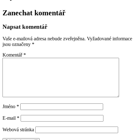
Zanechat komentář
Napsat komentář
Vaše e-mailová adresa nebude zveřejněna.
Vyžadované informace
jsou označeny
*
Komentář
*
Jméno
*
E-mail
*
Webová stránka