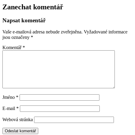
Zanechat komentář
Napsat komentář
Vaše e-mailová adresa nebude zveřejněna.
Vyžadované informace
jsou označeny
*
Komentář
*
Jméno
*
E-mail
*
Webová stránka