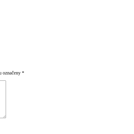
ou označeny
*