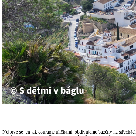
Nejprve se jen tak couráme uličkami, obdivujeme bazény na střechách