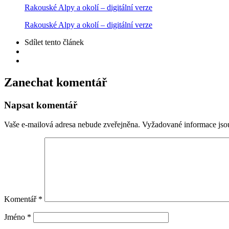
Rakouské Alpy a okolí – digitální verze
Rakouské Alpy a okolí – digitální verze
Sdílet
tento článek
Zanechat komentář
Napsat komentář
Vaše e-mailová adresa nebude zveřejněna.
Vyžadované informace js
Komentář
*
Jméno
*