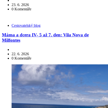
23. 6. 2026
0
Komentáře
Kategorie
Cestovatelský blog
Máma a dcera IV- 5 až 7. den: Vila Nova de
Milfontes
22. 6. 2026
0
Komentáře