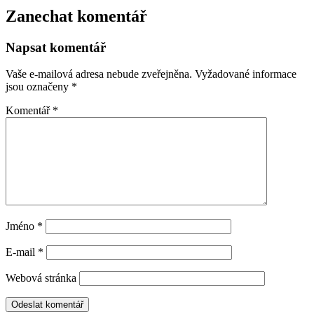
Zanechat komentář
Napsat komentář
Vaše e-mailová adresa nebude zveřejněna.
Vyžadované informace
jsou označeny
*
Komentář
*
Jméno
*
E-mail
*
Webová stránka