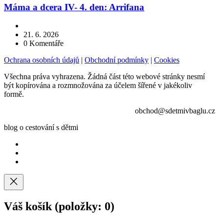
Máma a dcera IV- 4. den: Arrifana
21. 6. 2026
0
Komentáře
Ochrana osobních údajů
|
Obchodní podmínky
|
Cookies
Všechna práva vyhrazena. Žádná část této webové stránky nesmí
být kopírována a rozmnožována za účelem šířené v jakékoliv
formě.
obchod@sdetmivbaglu.cz
blog o cestování s dětmi
Váš košík
(položky: 0)