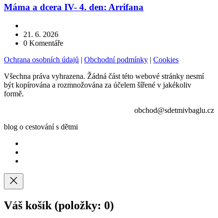
Máma a dcera IV- 4. den: Arrifana
21. 6. 2026
0
Komentáře
Ochrana osobních údajů
|
Obchodní podmínky
|
Cookies
Všechna práva vyhrazena. Žádná část této webové stránky nesmí
být kopírována a rozmnožována za účelem šířené v jakékoliv
formě.
obchod@sdetmivbaglu.cz
blog o cestování s dětmi
Váš košík
(položky: 0)