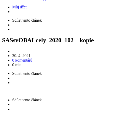
Můj účet
Sdílet
tento článek
SASsvOBALcely_2020_102 – kopie
30. 4. 2021
0 komentářů
0 min
Sdílet
tento článek
Sdílet
tento článek