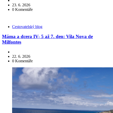
23. 6. 2026
0
Komentáře
Kategorie
Cestovatelský blog
Máma a dcera IV- 5 až 7. den: Vila Nova de
Milfontes
22. 6. 2026
0
Komentáře