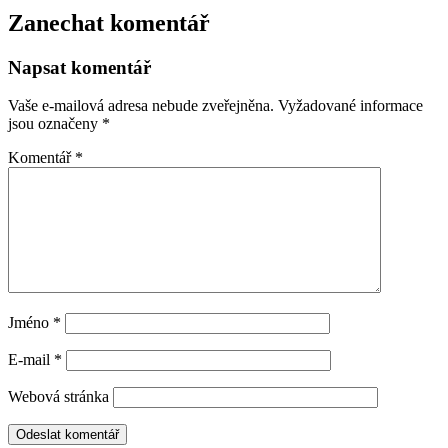
Zanechat komentář
Napsat komentář
Vaše e-mailová adresa nebude zveřejněna.
Vyžadované informace
jsou označeny
*
Komentář
*
Jméno
*
E-mail
*
Webová stránka