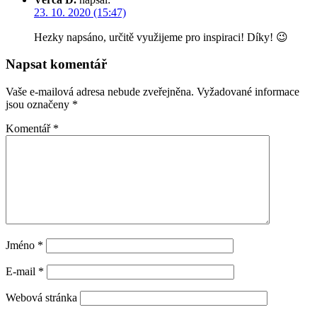
23. 10. 2020 (15:47)
Hezky napsáno, určitě využijeme pro inspiraci! Díky! 😉
Napsat komentář
Vaše e-mailová adresa nebude zveřejněna.
Vyžadované informace
jsou označeny
*
Komentář
*
Jméno
*
E-mail
*
Webová stránka