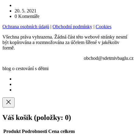
20. 5. 2021
0
Komentáře
Ochrana osobních údajů
|
Obchodní podmínky
|
Cookies
Všechna práva vyhrazena. Žádná část této webové stránky nesmí
být kopírována a rozmnožována za účelem šířené v jakékoliv
formě.
obchod@sdetmivbaglu.cz
blog o cestování s dětmi
Váš košík
(položky: 0)
Produkt
Podrobnosti
Cena celkem