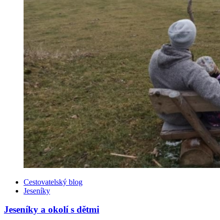
Kategorie
Cestovatelský blog
Jeseníky
Jeseníky a okolí s dětmi