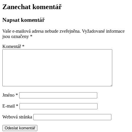
Zanechat komentář
Napsat komentář
Vaše e-mailová adresa nebude zveřejněna.
Vyžadované informace
jsou označeny
*
Komentář
*
Jméno
*
E-mail
*
Webová stránka