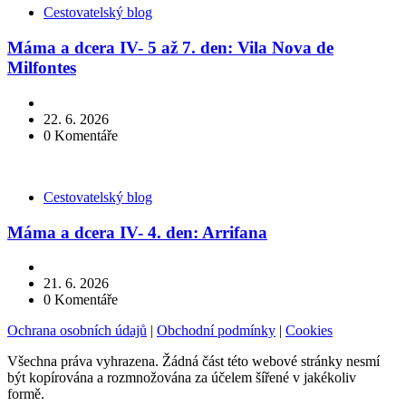
Kategorie
Cestovatelský blog
Máma a dcera IV- 5 až 7. den: Vila Nova de
Milfontes
22. 6. 2026
0
Komentáře
Kategorie
Cestovatelský blog
Máma a dcera IV- 4. den: Arrifana
21. 6. 2026
0
Komentáře
Ochrana osobních údajů
|
Obchodní podmínky
|
Cookies
Všechna práva vyhrazena. Žádná část této webové stránky nesmí
být kopírována a rozmnožována za účelem šířené v jakékoliv
formě.