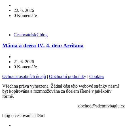
22. 6. 2026
0
Komentáře
Kategorie
Cestovatelský blog
Máma a dcera IV- 4. den: Arrifana
21. 6. 2026
0
Komentáře
Ochrana osobních údajů
|
Obchodní podmínky
|
Cookies
Všechna práva vyhrazena. Žádná část této webové stránky nesmí
být kopírována a rozmnožována za účelem šířené v jakékoliv
formě.
obchod@sdetmivbaglu.cz
blog o cestování s dětmi