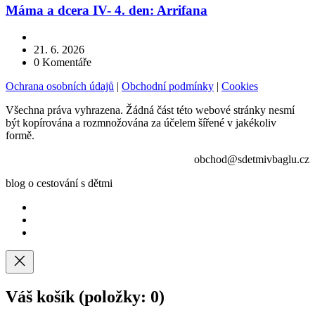
Máma a dcera IV- 4. den: Arrifana
21. 6. 2026
0
Komentáře
Ochrana osobních údajů
|
Obchodní podmínky
|
Cookies
Všechna práva vyhrazena. Žádná část této webové stránky nesmí
být kopírována a rozmnožována za účelem šířené v jakékoliv
formě.
obchod@sdetmivbaglu.cz
blog o cestování s dětmi
Váš košík
(položky: 0)