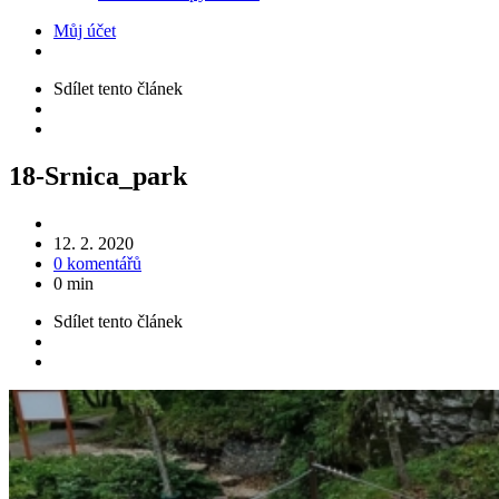
Můj účet
Sdílet
tento článek
18-Srnica_park
12. 2. 2020
0 komentářů
0 min
Sdílet
tento článek