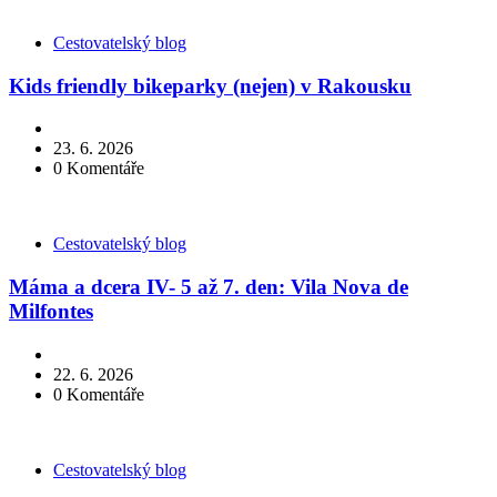
Kategorie
Cestovatelský blog
Kids friendly bikeparky (nejen) v Rakousku
23. 6. 2026
0
Komentáře
Kategorie
Cestovatelský blog
Máma a dcera IV- 5 až 7. den: Vila Nova de
Milfontes
22. 6. 2026
0
Komentáře
Kategorie
Cestovatelský blog