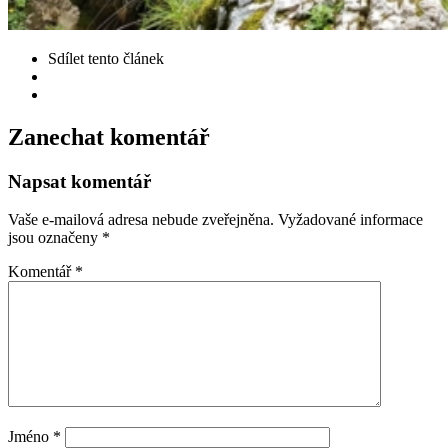
Sdílet
tento článek
Zanechat komentář
Napsat komentář
Vaše e-mailová adresa nebude zveřejněna.
Vyžadované informace
jsou označeny
*
Komentář
*
Jméno
*