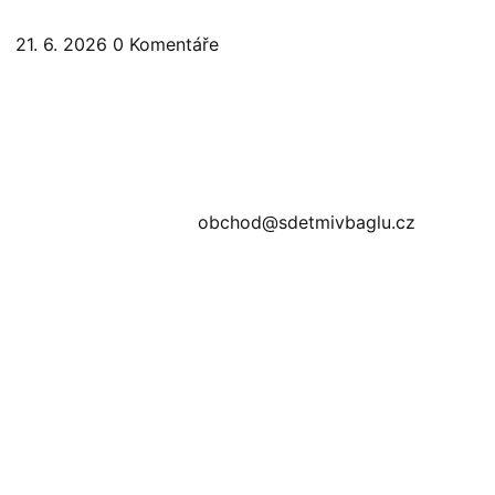
21. 6. 2026
0
Komentáře
obchod@sdetmivbaglu.cz