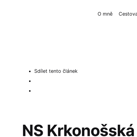
O mně
Cestova
Sdílet
tento článek
NS Krkonošská 