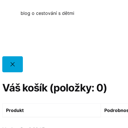
blog o cestování s dětmi
Váš košík
(položky: 0)
Produkt
Podrobnos