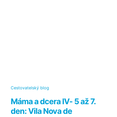
Kategorie
Cestovatelský blog
Máma a dcera IV- 5 až 7.
den: Vila Nova de