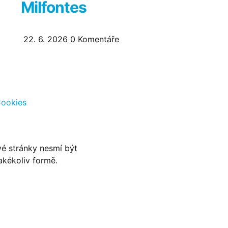
Milfontes
22. 6. 2026
0
Komentáře
ookies
é stránky nesmí být
akékoliv formě.