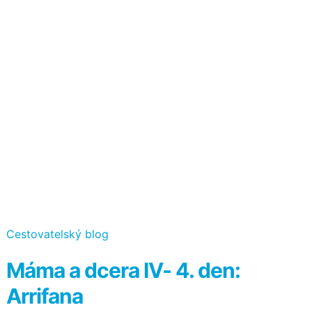
Kategorie
Cestovatelský blog
Máma a dcera IV- 4. den:
Arrifana