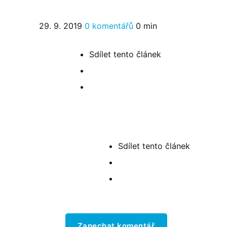
29. 9. 2019
0 komentářů
0 min
Sdílet
tento článek
Sdílet
tento článek
Zanechat komentář