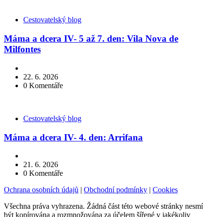
Kategorie
Cestovatelský blog
Máma a dcera IV- 5 až 7. den: Vila Nova de
Milfontes
22. 6. 2026
0
Komentáře
Kategorie
Cestovatelský blog
Máma a dcera IV- 4. den: Arrifana
21. 6. 2026
0
Komentáře
Ochrana osobních údajů
|
Obchodní podmínky
|
Cookies
Všechna práva vyhrazena. Žádná část této webové stránky nesmí
být kopírována a rozmnožována za účelem šířené v jakékoliv