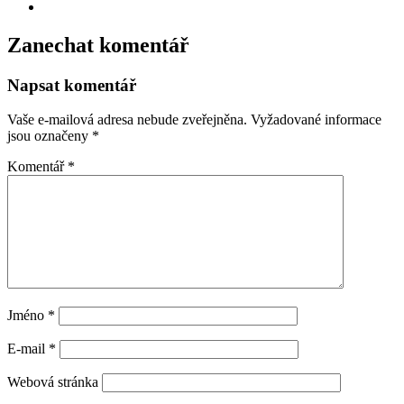
Zanechat komentář
Napsat komentář
Vaše e-mailová adresa nebude zveřejněna.
Vyžadované informace
jsou označeny
*
Komentář
*
Jméno
*
E-mail
*
Webová stránka