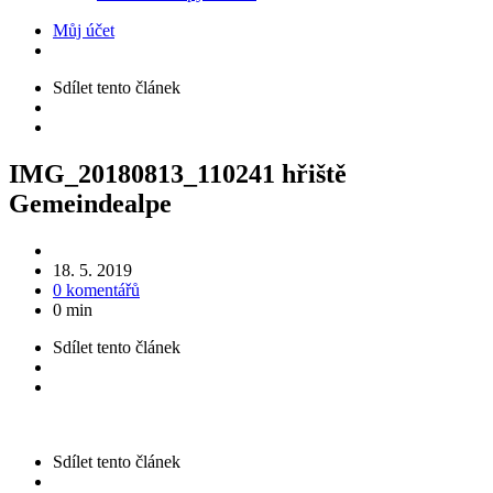
Můj účet
Sdílet
tento článek
IMG_20180813_110241 hřiště
Gemeindealpe
18. 5. 2019
0 komentářů
0 min
Sdílet
tento článek
Sdílet
tento článek