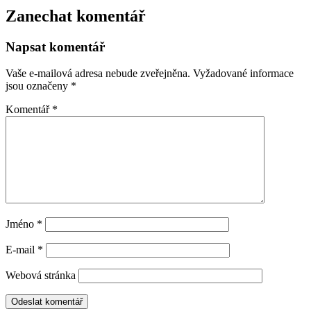
Zanechat komentář
Napsat komentář
Vaše e-mailová adresa nebude zveřejněna.
Vyžadované informace
jsou označeny
*
Komentář
*
Jméno
*
E-mail
*
Webová stránka