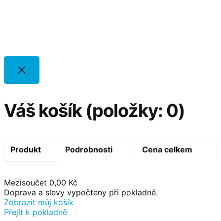
Váš košík
(položky: 0)
Produkt
Podrobnosti
Cena celkem
P
Mezisoučet
0,00 Kč
Doprava a slevy vypočteny při pokladně.
Zobrazit můj košík
r
Přejít k pokladně