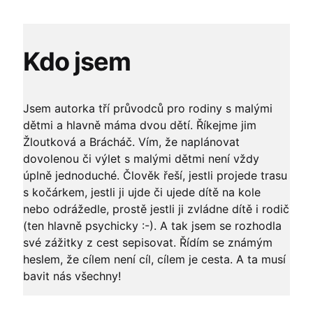
Kdo jsem
Jsem autorka tří průvodců pro rodiny s malými
dětmi a hlavně máma dvou dětí. Říkejme jim
Žloutková a Brácháč. Vím, že naplánovat
dovolenou či výlet s malými dětmi není vždy
úplně jednoduché. Člověk řeší, jestli projede trasu
s kočárkem, jestli ji ujde či ujede dítě na kole
nebo odrážedle, prostě jestli ji zvládne dítě i rodič
(ten hlavně psychicky :-). A tak jsem se rozhodla
své zážitky z cest sepisovat. Řídím se známým
heslem, že cílem není cíl, cílem je cesta. A ta musí
bavit nás všechny!