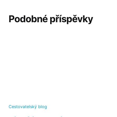
Podobné příspěvky
Kategorie
Cestovatelský blog