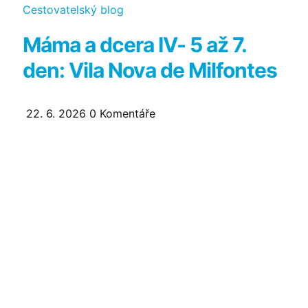
Kategorie
Cestovatelský blog
Máma a dcera IV- 5 až 7.
den: Vila Nova de Milfontes
22. 6. 2026
0
Komentáře