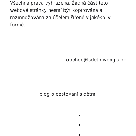
Všechna práva vyhrazena. Žádná část této
webové stránky nesmí být kopírována a
rozmnožována za účelem šířené v jakékoliv
formě.
obchod@sdetmivbaglu.cz
blog o cestování s dětmi