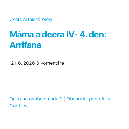
Kategorie
Cestovatelský blog
Máma a dcera IV- 4. den:
Arrifana
21. 6. 2026
0
Komentáře
Ochrana osobních údajů
|
Obchodní podmínky
|
Cookies