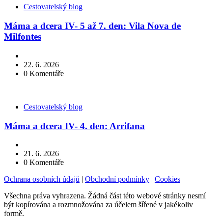
Kategorie
Cestovatelský blog
Máma a dcera IV- 5 až 7. den: Vila Nova de
Milfontes
22. 6. 2026
0
Komentáře
Kategorie
Cestovatelský blog
Máma a dcera IV- 4. den: Arrifana
21. 6. 2026
0
Komentáře
Ochrana osobních údajů
|
Obchodní podmínky
|
Cookies
Všechna práva vyhrazena. Žádná část této webové stránky nesmí
být kopírována a rozmnožována za účelem šířené v jakékoliv
formě.