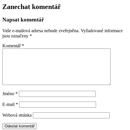
Zanechat komentář
Napsat komentář
Vaše e-mailová adresa nebude zveřejněna.
Vyžadované informace
jsou označeny
*
Komentář
*
Jméno
*
E-mail
*
Webová stránka