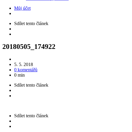
Můj účet
Sdílet
tento článek
20180505_174922
5. 5. 2018
0 komentářů
0 min
Sdílet
tento článek
Sdílet
tento článek