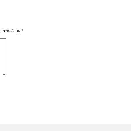
ou označeny
*