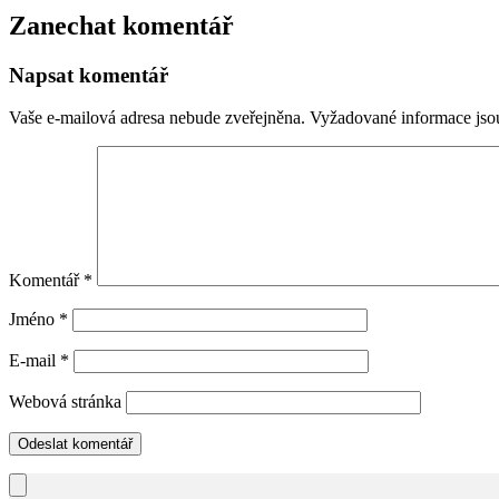
Zanechat komentář
Napsat komentář
Vaše e-mailová adresa nebude zveřejněna.
Vyžadované informace js
Komentář
*
Jméno
*
E-mail
*
Webová stránka