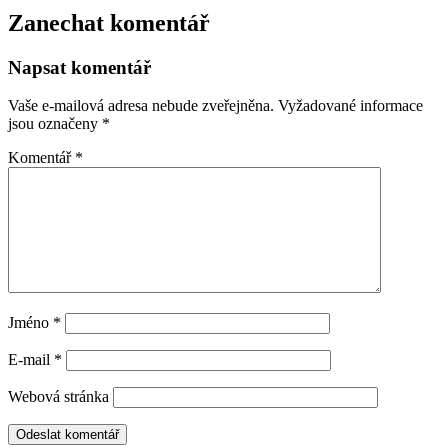
Zanechat komentář
Napsat komentář
Vaše e-mailová adresa nebude zveřejněna.
Vyžadované informace
jsou označeny
*
Komentář
*
Jméno
*
E-mail
*
Webová stránka