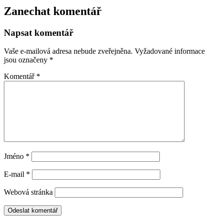
Zanechat komentář
Napsat komentář
Vaše e-mailová adresa nebude zveřejněna.
Vyžadované informace
jsou označeny
*
Komentář
*
Jméno
*
E-mail
*
Webová stránka