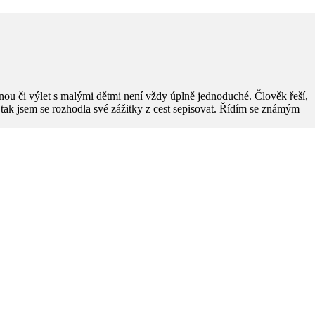
ou či výlet s malými dětmi není vždy úplně jednoduché. Člověk řeší,
). A tak jsem se rozhodla své zážitky z cest sepisovat. Řídím se známým