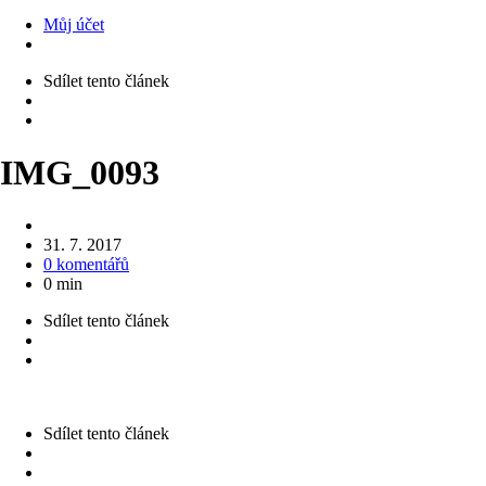
Můj účet
Sdílet
tento článek
IMG_0093
31. 7. 2017
0 komentářů
0 min
Sdílet
tento článek
Sdílet
tento článek