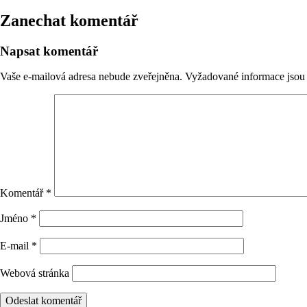
Zanechat komentář
Napsat komentář
Vaše e-mailová adresa nebude zveřejněna.
Vyžadované informace jso
Komentář
*
Jméno
*
E-mail
*
Webová stránka