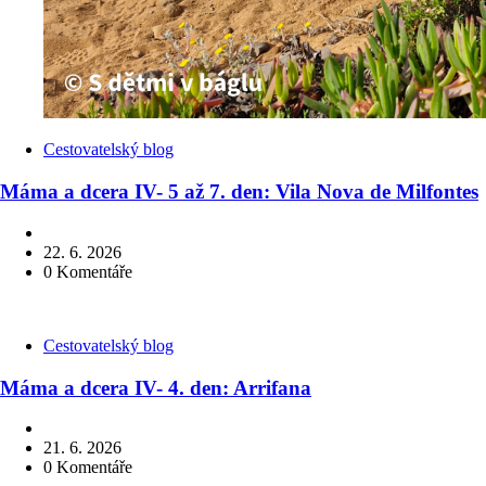
Kategorie
Cestovatelský blog
Máma a dcera IV- 5 až 7. den: Vila Nova de Milfontes
22. 6. 2026
0
Komentáře
Kategorie
Cestovatelský blog
Máma a dcera IV- 4. den: Arrifana
21. 6. 2026
0
Komentáře