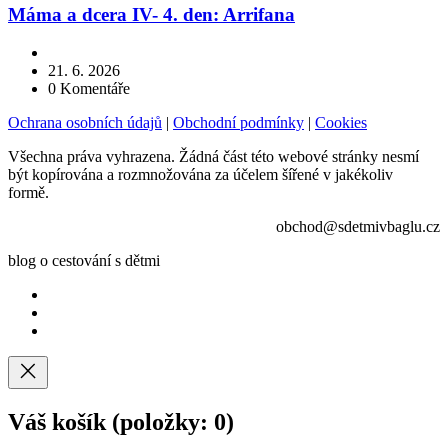
Máma a dcera IV- 4. den: Arrifana
21. 6. 2026
0
Komentáře
Ochrana osobních údajů
|
Obchodní podmínky
|
Cookies
Všechna práva vyhrazena. Žádná část této webové stránky nesmí
být kopírována a rozmnožována za účelem šířené v jakékoliv
formě.
obchod@sdetmivbaglu.cz
blog o cestování s dětmi
Váš košík
(položky: 0)