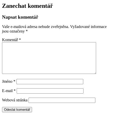
Zanechat komentář
Napsat komentář
Vaše e-mailová adresa nebude zveřejněna.
Vyžadované informace
jsou označeny
*
Komentář
*
Jméno
*
E-mail
*
Webová stránka