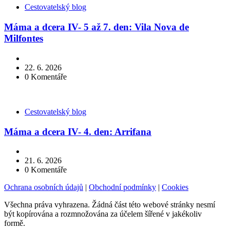
Kategorie
Cestovatelský blog
Máma a dcera IV- 5 až 7. den: Vila Nova de
Milfontes
22. 6. 2026
0
Komentáře
Kategorie
Cestovatelský blog
Máma a dcera IV- 4. den: Arrifana
21. 6. 2026
0
Komentáře
Ochrana osobních údajů
|
Obchodní podmínky
|
Cookies
Všechna práva vyhrazena. Žádná část této webové stránky nesmí
být kopírována a rozmnožována za účelem šířené v jakékoliv
formě.