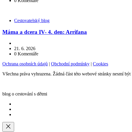
0
Komentáře
Kategorie
Cestovatelský blog
Máma a dcera IV- 4. den: Arrifana
21. 6. 2026
0
Komentáře
Ochrana osobních údajů
|
Obchodní podmínky
|
Cookies
Všechna práva vyhrazena. Žádná část této webové stránky nesmí být
blog o cestování s dětmi