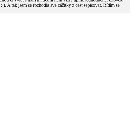
ky :-). A tak jsem se rozhodla své zážitky z cest sepisovat. Řídím se