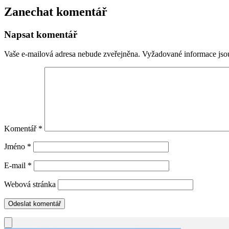
Zanechat komentář
Napsat komentář
Vaše e-mailová adresa nebude zveřejněna.
Vyžadované informace js
Komentář
*
Jméno
*
E-mail
*
Webová stránka