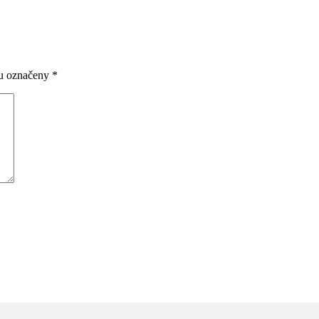
ou označeny
*