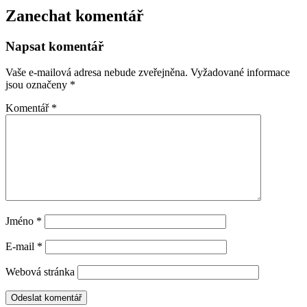
Zanechat komentář
Napsat komentář
Vaše e-mailová adresa nebude zveřejněna.
Vyžadované informace
jsou označeny
*
Komentář
*
Jméno
*
E-mail
*
Webová stránka