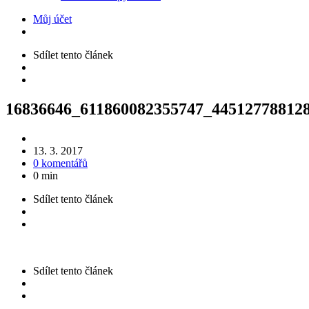
Můj účet
Sdílet
tento článek
16836646_611860082355747_44512778812
13. 3. 2017
0 komentářů
0 min
Sdílet
tento článek
Sdílet
tento článek