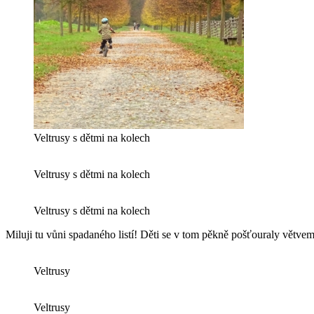
Veltrusy s dětmi na kolech
Veltrusy s dětmi na kolech
Veltrusy s dětmi na kolech
Miluji tu vůni spadaného listí! Děti se v tom pěkně pošťouraly větve
Veltrusy
Veltrusy