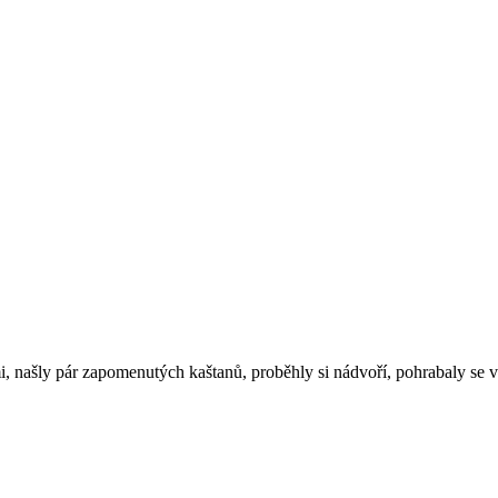
mi, našly pár zapomenutých kaštanů, proběhly si nádvoří, pohrabaly se 