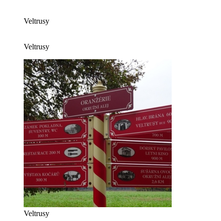
Veltrusy
Veltrusy
Veltrusy