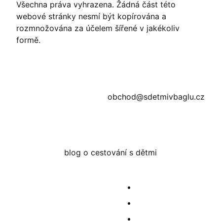
Všechna práva vyhrazena. Žádná část této
webové stránky nesmí být kopírována a
rozmnožována za účelem šířené v jakékoliv
formě.
obchod@sdetmivbaglu.cz
blog o cestování s dětmi