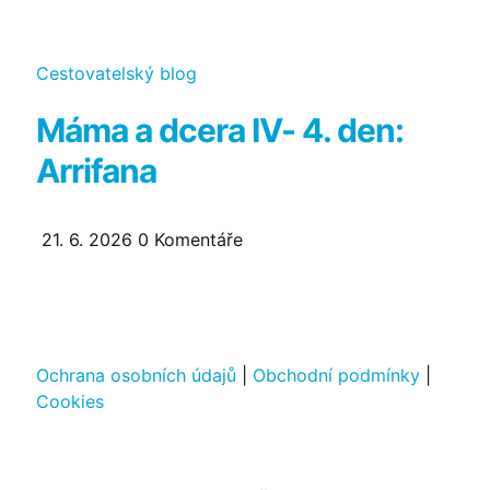
Kategorie
Cestovatelský blog
Máma a dcera IV- 4. den:
Arrifana
21. 6. 2026
0
Komentáře
Ochrana osobních údajů
|
Obchodní podmínky
|
Cookies