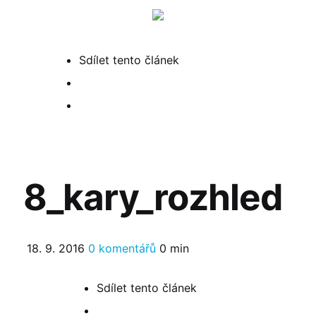
Menu
Hled
Sdílet
tento článek
8_kary_rozhled
18. 9. 2016
0 komentářů
0 min
Sdílet
tento článek