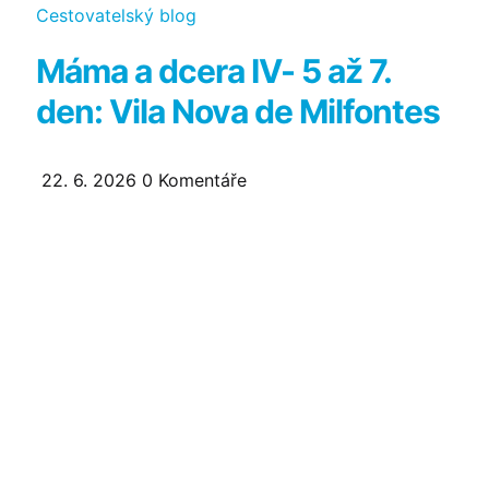
Kategorie
Cestovatelský blog
Máma a dcera IV- 5 až 7.
den: Vila Nova de Milfontes
22. 6. 2026
0
Komentáře