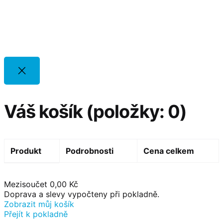
Váš košík
(položky: 0)
Produkt
Podrobnosti
Cena celkem
P
Mezisoučet
0,00 Kč
Doprava a slevy vypočteny při pokladně.
Zobrazit můj košík
r
Přejít k pokladně