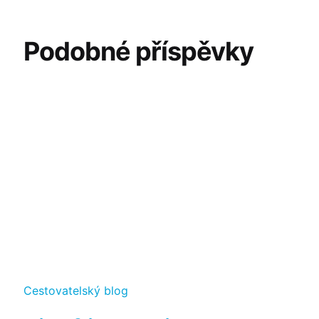
Podobné příspěvky
Kategorie
Cestovatelský blog