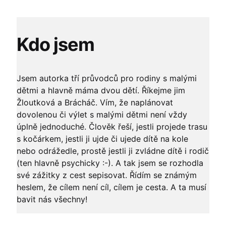
Kdo jsem
Jsem autorka tří průvodců pro rodiny s malými
dětmi a hlavně máma dvou dětí. Říkejme jim
Žloutková a Brácháč. Vím, že naplánovat
dovolenou či výlet s malými dětmi není vždy
úplně jednoduché. Člověk řeší, jestli projede trasu
s kočárkem, jestli ji ujde či ujede dítě na kole
nebo odrážedle, prostě jestli ji zvládne dítě i rodič
(ten hlavně psychicky :-). A tak jsem se rozhodla
své zážitky z cest sepisovat. Řídím se známým
heslem, že cílem není cíl, cílem je cesta. A ta musí
bavit nás všechny!