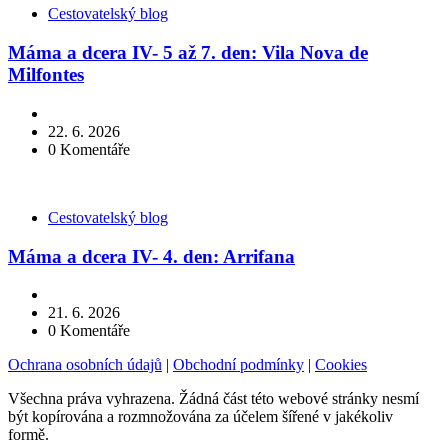
Kategorie
Cestovatelský blog
Máma a dcera IV- 5 až 7. den: Vila Nova de
Milfontes
22. 6. 2026
0
Komentáře
Kategorie
Cestovatelský blog
Máma a dcera IV- 4. den: Arrifana
21. 6. 2026
0
Komentáře
Ochrana osobních údajů
|
Obchodní podmínky
|
Cookies
Všechna práva vyhrazena. Žádná část této webové stránky nesmí
být kopírována a rozmnožována za účelem šířené v jakékoliv
formě.