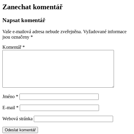
Zanechat komentář
Napsat komentář
Vaše e-mailová adresa nebude zveřejněna.
Vyžadované informace
jsou označeny
*
Komentář
*
Jméno
*
E-mail
*
Webová stránka