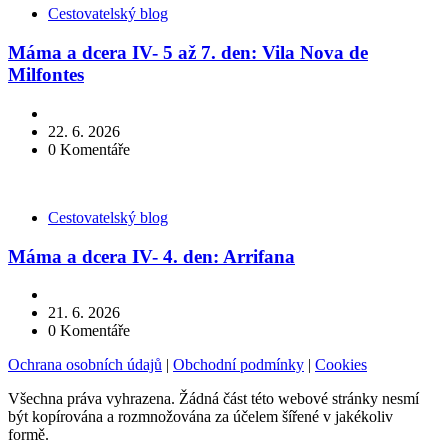
Kategorie
Cestovatelský blog
Máma a dcera IV- 5 až 7. den: Vila Nova de
Milfontes
22. 6. 2026
0
Komentáře
Kategorie
Cestovatelský blog
Máma a dcera IV- 4. den: Arrifana
21. 6. 2026
0
Komentáře
Ochrana osobních údajů
|
Obchodní podmínky
|
Cookies
Všechna práva vyhrazena. Žádná část této webové stránky nesmí
být kopírována a rozmnožována za účelem šířené v jakékoliv
formě.