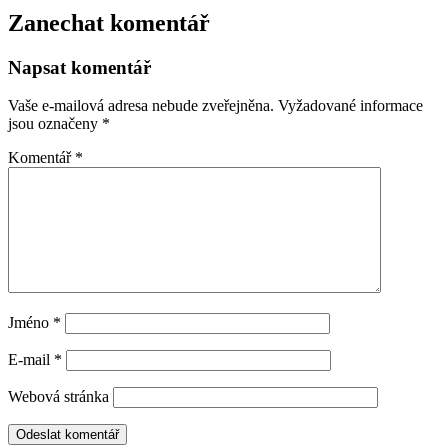
Zanechat komentář
Napsat komentář
Vaše e-mailová adresa nebude zveřejněna.
Vyžadované informace
jsou označeny
*
Komentář
*
Jméno
*
E-mail
*
Webová stránka