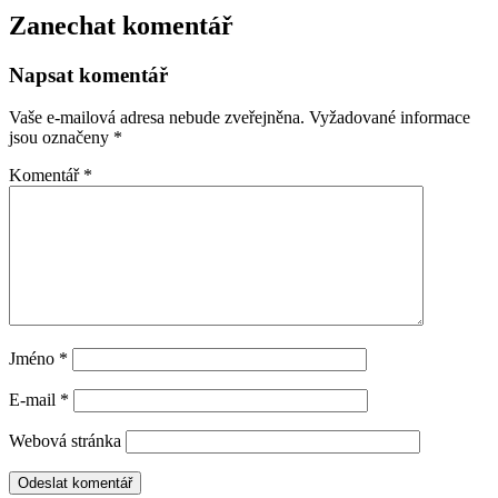
Zanechat komentář
Napsat komentář
Vaše e-mailová adresa nebude zveřejněna.
Vyžadované informace
jsou označeny
*
Komentář
*
Jméno
*
E-mail
*
Webová stránka