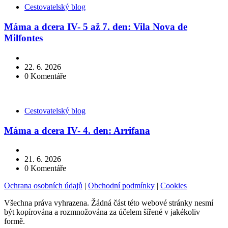
Kategorie
Cestovatelský blog
Máma a dcera IV- 5 až 7. den: Vila Nova de
Milfontes
22. 6. 2026
0
Komentáře
Kategorie
Cestovatelský blog
Máma a dcera IV- 4. den: Arrifana
21. 6. 2026
0
Komentáře
Ochrana osobních údajů
|
Obchodní podmínky
|
Cookies
Všechna práva vyhrazena. Žádná část této webové stránky nesmí
být kopírována a rozmnožována za účelem šířené v jakékoliv
formě.