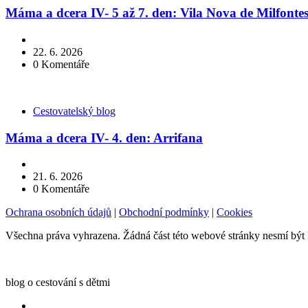
Máma a dcera IV- 5 až 7. den: Vila Nova de Milfonte
22. 6. 2026
0
Komentáře
Kategorie
Cestovatelský blog
Máma a dcera IV- 4. den: Arrifana
21. 6. 2026
0
Komentáře
Ochrana osobních údajů
|
Obchodní podmínky
|
Cookies
Všechna práva vyhrazena. Žádná část této webové stránky nesmí být
blog o cestování s dětmi