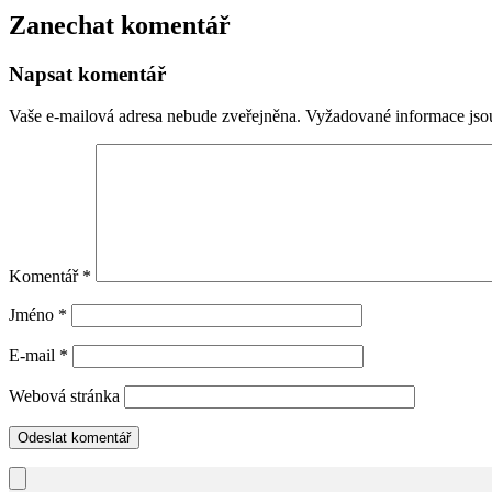
Zanechat komentář
Napsat komentář
Vaše e-mailová adresa nebude zveřejněna.
Vyžadované informace js
Komentář
*
Jméno
*
E-mail
*
Webová stránka