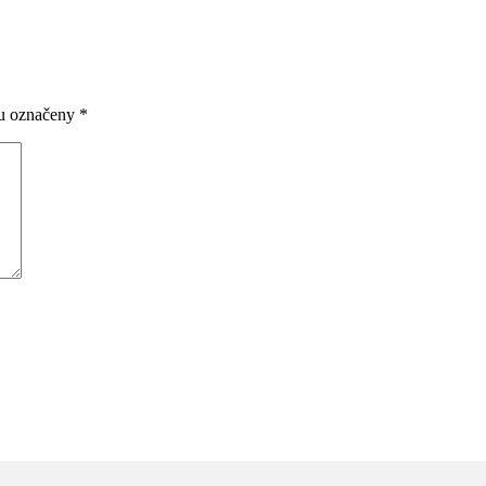
ou označeny
*