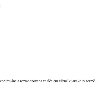
s
 kopírována a rozmnožována za účelem šířené v jakékoliv formě.