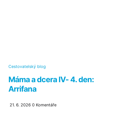
Kategorie
Cestovatelský blog
Máma a dcera IV- 4. den:
Arrifana
21. 6. 2026
0
Komentáře