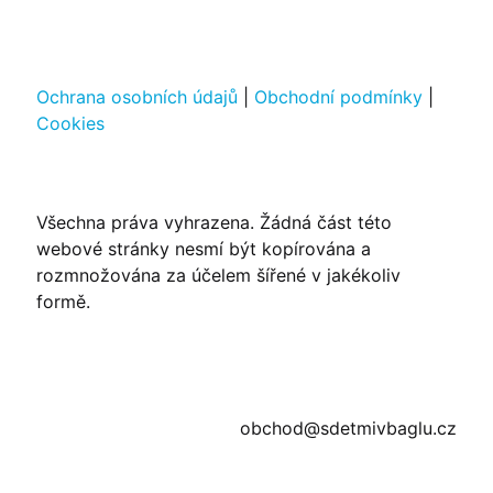
Ochrana osobních údajů
|
Obchodní podmínky
|
Cookies
Všechna práva vyhrazena. Žádná část této
webové stránky nesmí být kopírována a
rozmnožována za účelem šířené v jakékoliv
formě.
obchod@sdetmivbaglu.cz