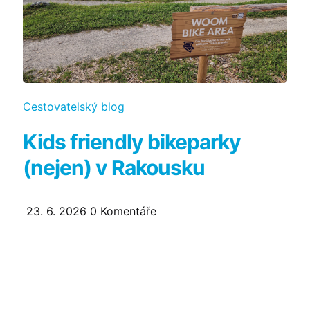
Kategorie
Cestovatelský blog
Kids friendly bikeparky
(nejen) v Rakousku
23. 6. 2026
0
Komentáře