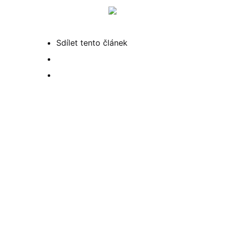
Menu
Hled
Sdílet
tento článek