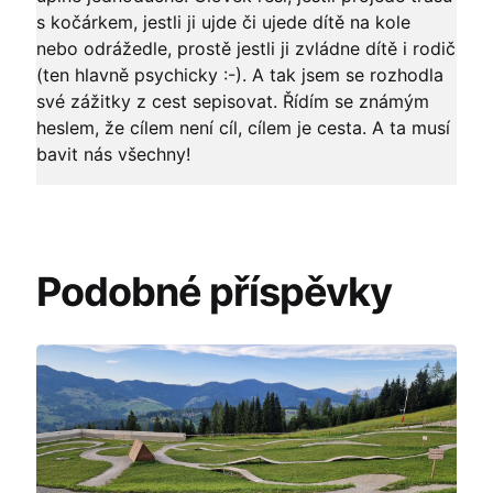
s kočárkem, jestli ji ujde či ujede dítě na kole
nebo odrážedle, prostě jestli ji zvládne dítě i rodič
(ten hlavně psychicky :-). A tak jsem se rozhodla
své zážitky z cest sepisovat. Řídím se známým
heslem, že cílem není cíl, cílem je cesta. A ta musí
bavit nás všechny!
Podobné příspěvky