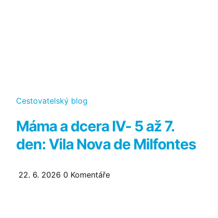
Kategorie
Cestovatelský blog
Máma a dcera IV- 5 až 7.
den: Vila Nova de Milfontes
22. 6. 2026
0
Komentáře