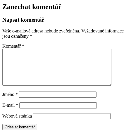
Zanechat komentář
Napsat komentář
Vaše e-mailová adresa nebude zveřejněna.
Vyžadované informace
jsou označeny
*
Komentář
*
Jméno
*
E-mail
*
Webová stránka