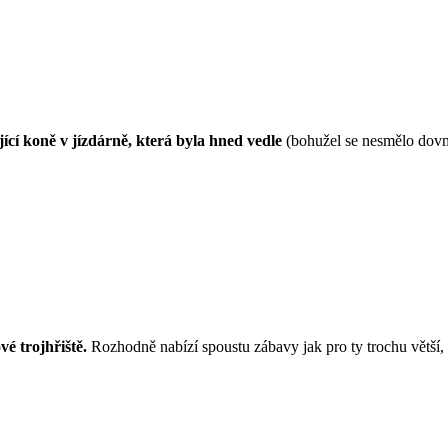
ící koně v jízdárně, která byla hned vedle
(bohužel se nesmělo dovni
vé trojhřiště.
Rozhodně nabízí spoustu zábavy jak pro ty trochu větší, 