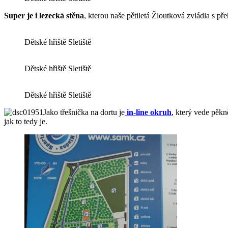
Super je i lezecká stěna
, kterou naše pětiletá Žloutková zvládla s př
Dětské hřiště Sletiště
Dětské hřiště Sletiště
Dětské hřiště Sletiště
Jako třešnička na dortu je
in-line okruh
, který vede pěkn
jak to tedy je.