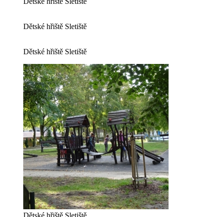
Dětské hřiště Sletiště
Dětské hřiště Sletiště
Dětské hřiště Sletiště
Dětské hřiště Sletiště