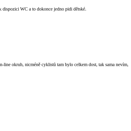
e k dispozici WC a to dokonce jedno pidi dětské.
 in-line okruh, nicméně cyklistů tam bylo celkem dost, tak sama nevím,