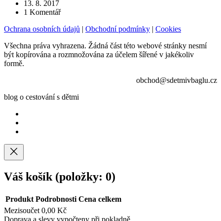
13. 8. 2017
1
Komentář
Ochrana osobních údajů
|
Obchodní podmínky
|
Cookies
Všechna práva vyhrazena. Žádná část této webové stránky nesmí
být kopírována a rozmnožována za účelem šířené v jakékoliv
formě.
obchod@sdetmivbaglu.cz
blog o cestování s dětmi
Váš košík
(položky: 0)
Produkt
Podrobnosti
Cena celkem
Mezisoučet
0,00 Kč
Doprava a slevy vypočteny při pokladně.