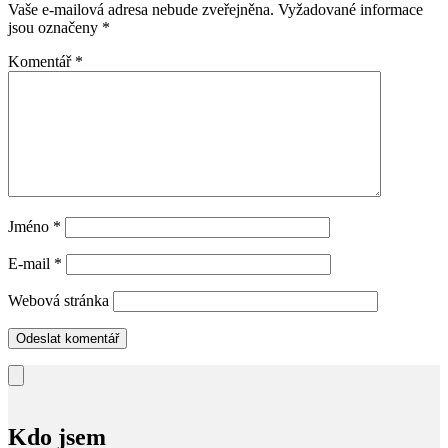
Vaše e-mailová adresa nebude zveřejněna.
Vyžadované informace
jsou označeny
*
Komentář
*
Jméno
*
E-mail
*
Webová stránka
Kdo jsem