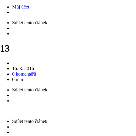
Můj účet
Sdílet
tento článek
13
16. 3. 2016
0 komentářů
0 min
Sdílet
tento článek
Sdílet
tento článek