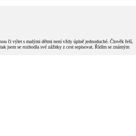
ou či výlet s malými dětmi není vždy úplně jednoduché. Člověk řeší,
). A tak jsem se rozhodla své zážitky z cest sepisovat. Řídím se známým