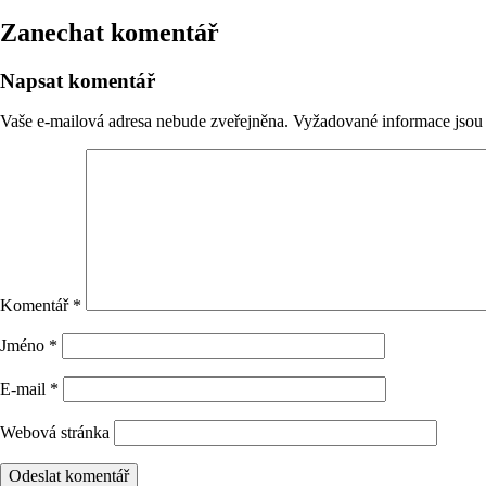
Zanechat komentář
Napsat komentář
Vaše e-mailová adresa nebude zveřejněna.
Vyžadované informace jso
Komentář
*
Jméno
*
E-mail
*
Webová stránka