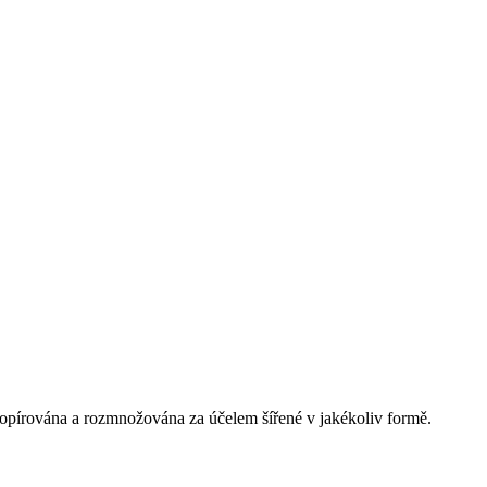
opírována a rozmnožována za účelem šířené v jakékoliv formě.