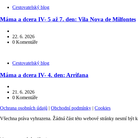
Kategorie
Cestovatelský blog
Máma a dcera IV- 5 až 7. den: Vila Nova de Milfontes
22. 6. 2026
0
Komentáře
Kategorie
Cestovatelský blog
Máma a dcera IV- 4. den: Arrifana
21. 6. 2026
0
Komentáře
Ochrana osobních údajů
|
Obchodní podmínky
|
Cookies
Všechna práva vyhrazena. Žádná část této webové stránky nesmí být k