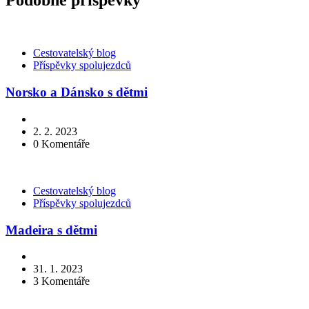
Podobné příspěvky
Kategorie
Cestovatelský blog
Příspěvky spolujezdců
Norsko a Dánsko s dětmi
2. 2. 2023
0
Komentáře
Kategorie
Cestovatelský blog
Příspěvky spolujezdců
Madeira s dětmi
31. 1. 2023
3
Komentáře