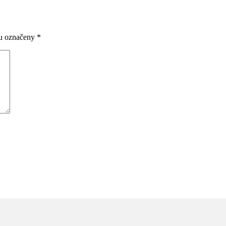
ou označeny
*