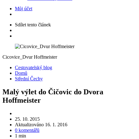
Můj účet
Sdílet
tento článek
Cicovice_Dvur Hoffmeister
Kategorie
Cestovatelský blog
Domů
Střední Čechy
Malý výlet do Čičovic do Dvora
Hoffmeister
25. 10. 2015
Aktualizováno
16. 1. 2016
0 komentářů
1 min