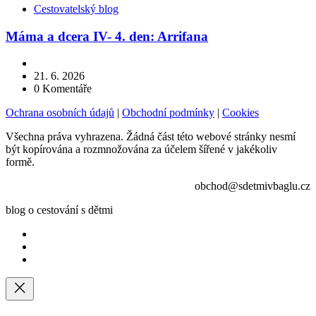
Kategorie
Cestovatelský blog
Máma a dcera IV- 4. den: Arrifana
21. 6. 2026
0
Komentáře
Ochrana osobních údajů
|
Obchodní podmínky
|
Cookies
Všechna práva vyhrazena. Žádná část této webové stránky nesmí
být kopírována a rozmnožována za účelem šířené v jakékoliv
formě.
obchod@sdetmivbaglu.cz
blog o cestování s dětmi