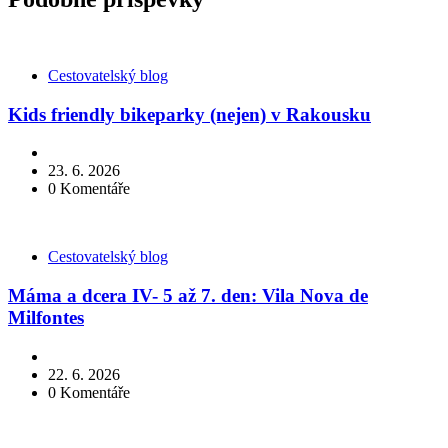
Kategorie
Cestovatelský blog
Kids friendly bikeparky (nejen) v Rakousku
23. 6. 2026
0
Komentáře
Kategorie
Cestovatelský blog
Máma a dcera IV- 5 až 7. den: Vila Nova de
Milfontes
22. 6. 2026
0
Komentáře