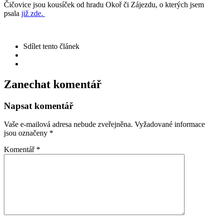
Čičovice jsou kousíček od hradu Okoř či Zájezdu, o kterých jsem
psala
již zde.
Sdílet
tento článek
Zanechat komentář
Napsat komentář
Vaše e-mailová adresa nebude zveřejněna.
Vyžadované informace
jsou označeny
*
Komentář
*