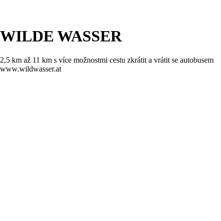
WILDE WASSER
2,5 km až 11 km s více možnostmi cestu zkrátit a vrátit se autobusem
www.wildwasser.at