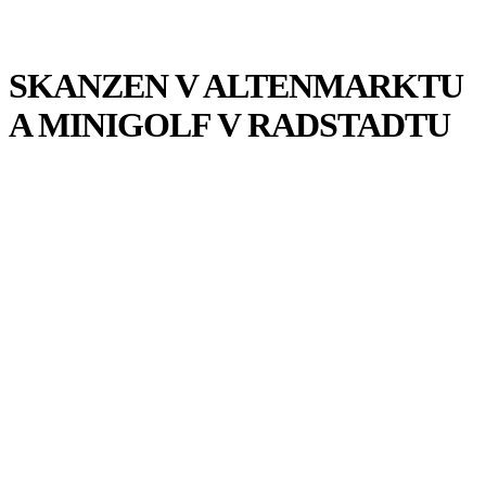
SKANZEN V ALTENMARKTU
A MINIGOLF V RADSTADTU