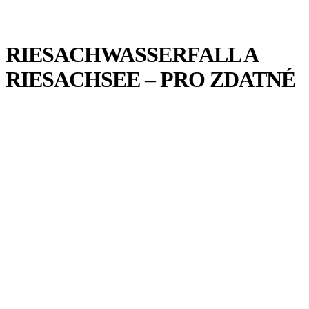
RIESACHWASSERFALL A
RIESACHSEE – PRO ZDATNÉ