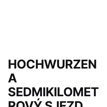
HOCHWURZEN
A
SEDMIKILOMET
ROVÝ SJEZD